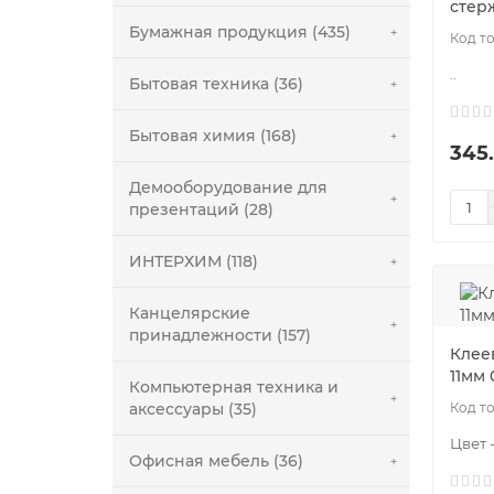
стер
Бумажная продукция (435)
..
Бытовая техника (36)
Бытовая химия (168)
345
Демооборудование для
презентаций (28)
ИНТЕРХИМ (118)
Канцелярские
принадлежности (157)
Клее
11мм
Компьютерная техника и
аксессуары (35)
Цвет 
Офисная мебель (36)