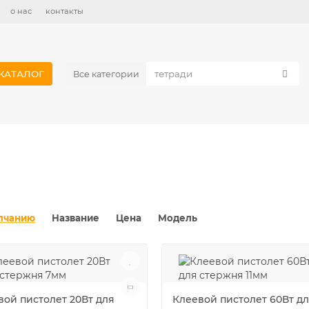
о нас
контакты
КАТАЛОГ
Все категории
лчанию
Название
Цена
Модель
вой пистолет 20Вт для
Клеевой пистолет 60Вт д