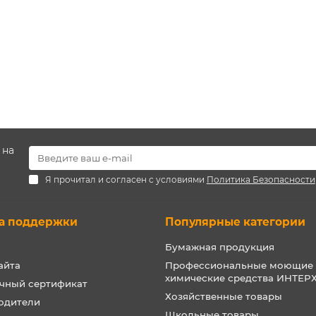
 на
Я прочитал и согласен с условиями
Политика Безопасности
а поддержки
Популярные категории
Бумажная продукция
айта
Профессиональные моющие
химические средства ИНТЕ
чный сертификат
Хозяйственные товары
одители
Школьные товары