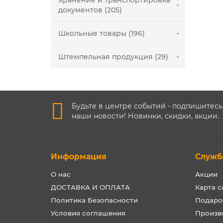
Хранение и транспортировка
документов (205)
Школьные товары (196)
Штемпельная продукция (29)
Будьте в центре событий - подпишитесь
наши новости! Новинки, скидки, акции.
Информация
Служб
О нас
Акции
ДОСТАВКА И ОПЛАТА
Карта с
Политика Безопасности
Подаро
Условия соглашения
Произв