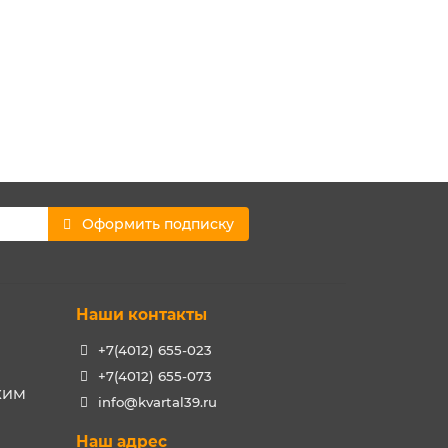
Оформить подписку
Наши контакты
+7(4012) 655-023
+7(4012) 655-073
РХИМ
info@kvartal39.ru
Наш адрес