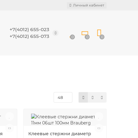
Личный кабинет
+7(4012) 655-023
+7(4012) 655-073
0
0
0
ля
Клеевые стержни диаметр