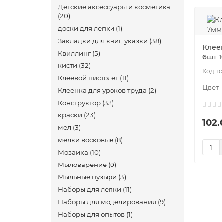
Детские аксессуары и косметика
(20)
доски для лепки (1)
Закладки для книг, указки (38)
Клее
Квиллинг (5)
6шт 
кисти (32)
Клеевой пистолет (11)
Цвет 
Клеенка для уроков труда (2)
Конструктор (33)
краски (23)
102.
мел (3)
мелки восковые (8)
Мозаика (10)
Мыловарение (0)
Мыльные пузыри (3)
Наборы для лепки (11)
Наборы для моделирования (9)
Наборы для опытов (1)