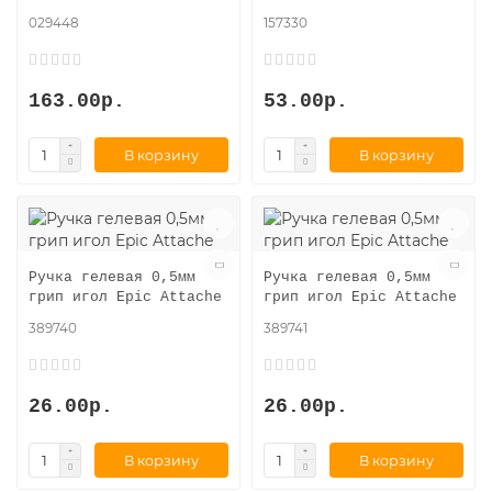
029448
157330
163.00р.
53.00р.
В корзину
В корзину
Ручка гелевая 0,5мм
Ручка гелевая 0,5мм
грип игол Epic Attache
грип игол Epic Attache
389740
389741
26.00р.
26.00р.
В корзину
В корзину