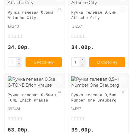
Ручка гелевая 0,5мм
Ручка гелевая 0,5мм
Attache City
Attache City
131240
131237
34.00р.
34.00р.
В корзину
В корзину
Ручка гелевая 0,5мм G-
Ручка гелевая 0,5мм
TONE Erich Krause
Number One Brauberg
092461
141193
63.00р.
39.00р.