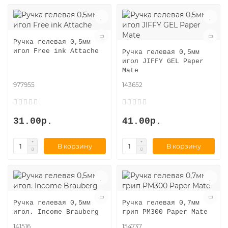
Ручка гелевая 0,5мм
игол Free ink Attache
Ручка гелевая 0,5мм
игол JIFFY GEL Paper
Mate
977955
143652
31.00р.
41.00р.
В корзину
В корзину
Ручка гелевая 0,5мм
Ручка гелевая 0,7мм
игол. Income Brauberg
грип PM300 Paper Mate
141516
154737