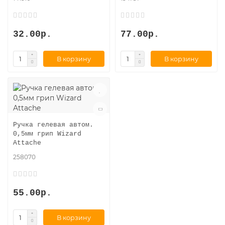
32.00р.
77.00р.
В корзину
В корзину
Ручка гелевая автом.
0,5мм грип Wizard
Attache
258070
55.00р.
В корзину