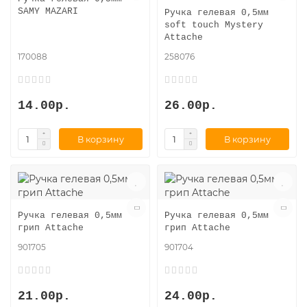
SAMY MAZARI
Ручка гелевая 0,5мм
soft touch Mystery
Attache
170088
258076
14.00р.
26.00р.
В корзину
В корзину
Ручка гелевая 0,5мм
Ручка гелевая 0,5мм
грип Attache
грип Attache
901705
901704
21.00р.
24.00р.