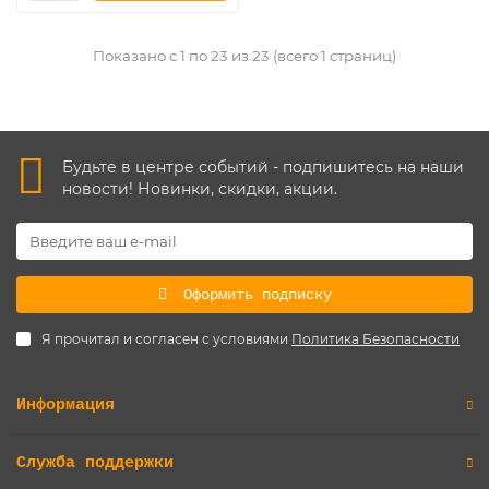
Показано с 1 по 23 из 23 (всего 1 страниц)
Будьте в центре событий - подпишитесь на наши
новости! Новинки, скидки, акции.
Оформить подписку
Я прочитал и согласен с условиями
Политика Безопасности
Информация
Служба поддержки