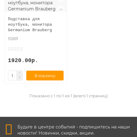
Подставка для
ноутбука, монитора
Germanium Brauberg
512611
1920.00р.
В корзину
Показано с 1 по 1 из 1 (всего 1 страниц)
Будьте в центре событий - подпишитесь на наши
новости! Новинки, скидки, акции.