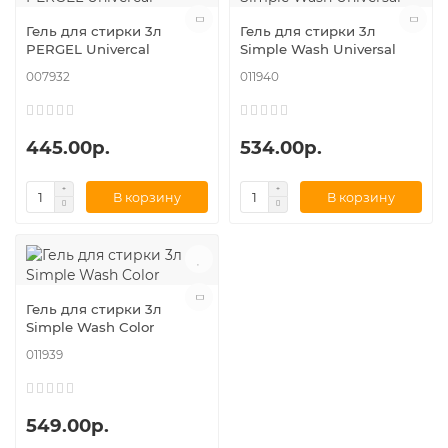
Гель для стирки 3л
Гель для стирки 3л
PERGEL Univercal
Simple Wash Universal
007932
011940
445.00р.
534.00р.
В корзину
В корзину
Гель для стирки 3л
Simple Wash Color
011939
549.00р.