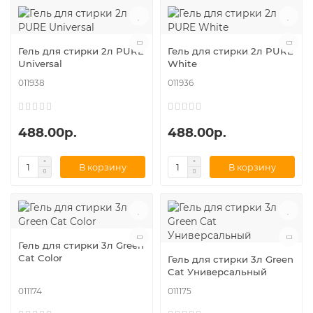
Гель для стирки 2л PURE
Гель для стирки 2л PURE
Universal
White
011938
011936
488.00р.
488.00р.
В корзину
В корзину
Гель для стирки 3л Green
Cat Color
Гель для стирки 3л Green
Cat Универсальный
011174
011175