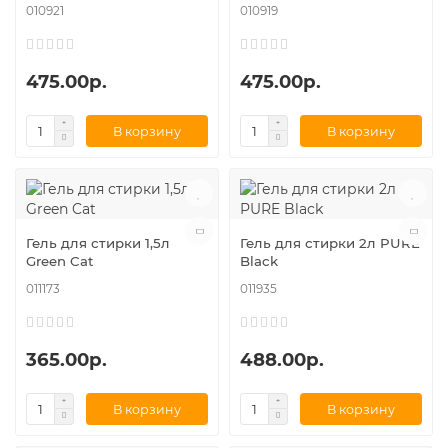
010921
010919
475.00р.
475.00р.
В корзину
В корзину
Гель для стирки 1,5л
Гель для стирки 2л PURE
Green Cat
Black
011173
011935
365.00р.
488.00р.
В корзину
В корзину