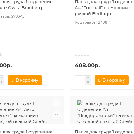
 для труда 1 отделение
Папка для труда 1 отделе
ute Owls" Brauberg
А4 "Football" на молнии с
ручкой Berlingo
270343
240814
..
00р.
408.00р.
В корзину
В корзину
 для труда 1 отделение
Папка для труда 1 отделе