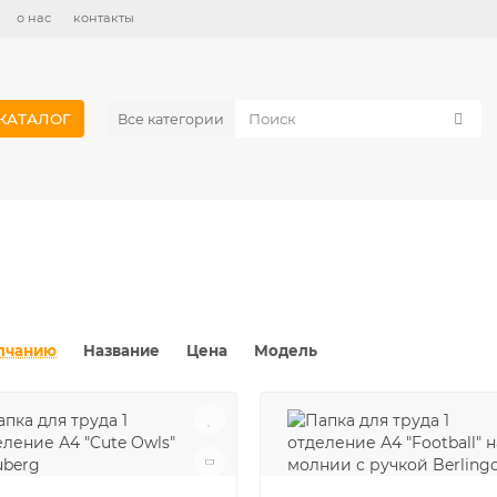
о нас
контакты
КАТАЛОГ
Все категории
лчанию
Название
Цена
Модель