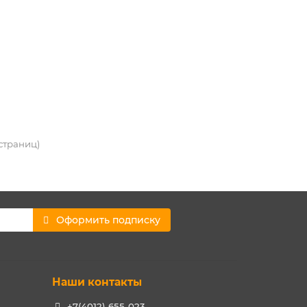
 страниц)
Оформить подписку
Наши контакты
+7(4012) 655-023