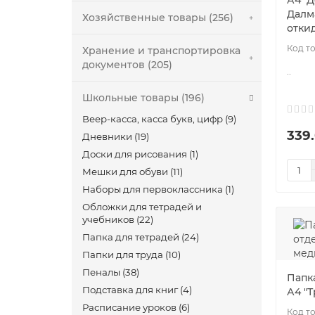
А4 "
Далм
Хозяйственные товары (256)
отки
Хранение и транспортировка
документов (205)
..
Школьные товары (196)
Веер-касса, касса букв, цифр (9)
339
Дневники (19)
Доски для рисования (1)
Мешки для обуви (11)
Наборы для первоклассника (1)
Обложки для тетрадей и
учебников (22)
Папка для тетрадей (24)
Папки для труда (10)
Пеналы (38)
Папка
Подставка для книг (4)
А4 "
Расписание уроков (6)