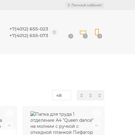
Личный кабинет
+7(4012) 655-023
+7(4012) 655-073
0
0
0