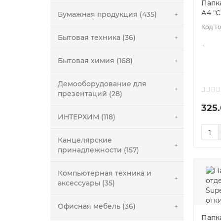
Папка
А4 "C
Бумажная продукция (435)
Бытовая техника (36)
..
Бытовая химия (168)
Демооборудование для
презентаций (28)
325.
ИНТЕРХИМ (118)
Канцелярские
принадлежности (157)
Компьютерная техника и
аксессуары (35)
Офисная мебель (36)
Папка