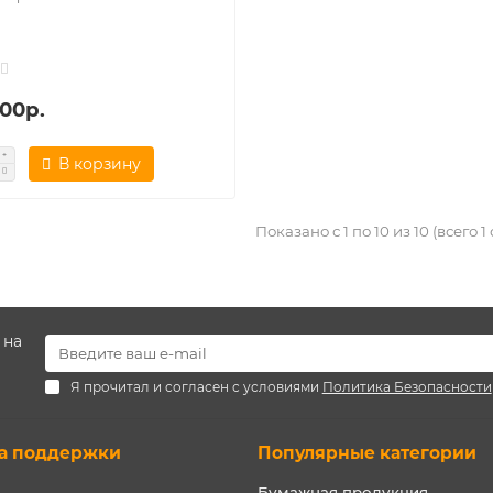
.00р.
В корзину
Показано с 1 по 10 из 10 (всего 1
 на
Я прочитал и согласен с условиями
Политика Безопасности
а поддержки
Популярные категории
Бумажная продукция