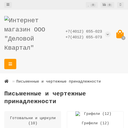
0
0
+7(4012) 655-023
+7(4012) 655-073
0
Письменные и чертежные принадлежности
Письменные и чертежные
принадлежности
Готовальни и циркули
(10)
Грифели (12)