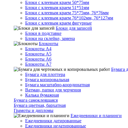
Блоки с клеевым краем 50*75мм
Блоки с клеевым краем 51*51мм
Блоки с клеевым краем 75*75мм, 76*76мм
Блоки с клеевым краем 76*102мм, 76*127мм
Блоки с клеевым краем фигурные
Блоки для записей
Блоки в подставке
Блоки на склейке, замена
Блокноты
Блокноты А4
Блокноты А5
Блокноты А6
Блокноты А7
Бумага 
Бумага для плоттера
Бумага копировальная
Бумага масштабно-координатная
Ватман, папки для черчения
Калька бумажная
Бумага самоклеящаяся
Бумага цветная, бархатная
Грамоты и дипломы
Ежедневники и планинги
Ежедневники датированные
Ежедневники недатированные