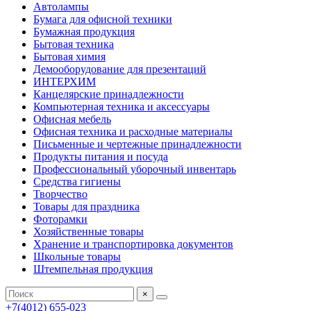
Автолампы
Бумага для офисной техники
Бумажная продукция
Бытовая техника
Бытовая химия
Демооборудование для презентаций
ИНТЕРХИМ
Канцелярские принадлежности
Компьютерная техника и аксессуары
Офисная мебель
Офисная техника и расходные материалы
Письменные и чертежные принадлежности
Продукты питания и посуда
Профессиональный уборочный инвентарь
Средства гигиены
Творчество
Товары для праздника
Фоторамки
Хозяйственные товары
Хранение и транспортировка документов
Школьные товары
Штемпельная продукция
×
+7(4012) 655-023