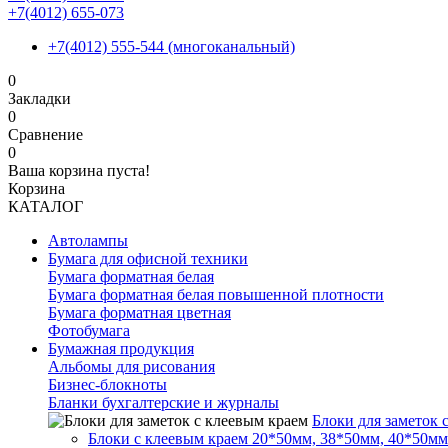
+7(4012) 655-073
+7(4012) 555-544 (многоканальный)
0
Закладки
0
Сравнение
0
Ваша корзина пуста!
Корзина
КАТАЛОГ
Автолампы
Бумага для офисной техники
Бумага форматная белая
Бумага форматная белая повышенной плотности
Бумага форматная цветная
Фотобумага
Бумажная продукция
Альбомы для рисования
Бизнес-блокноты
Бланки бухгалтерские и журналы
Блоки для заметок 
Блоки с клеевым краем 20*50мм, 38*50мм, 40*50мм