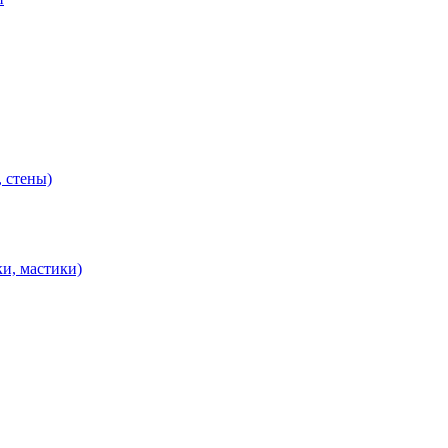
 стены)
и, мастики)