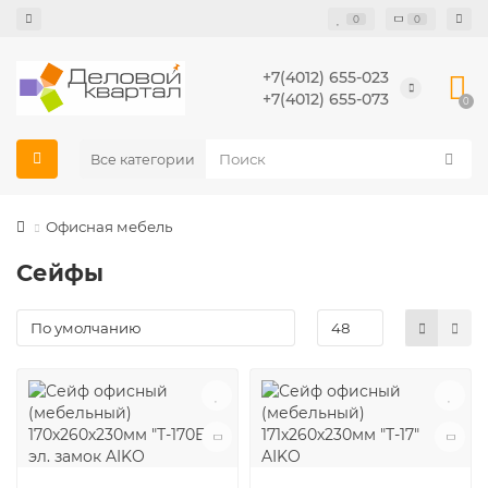
0
0
+7(4012) 655-023
+7(4012) 655-073
0
Все категории
Офисная мебель
Сейфы