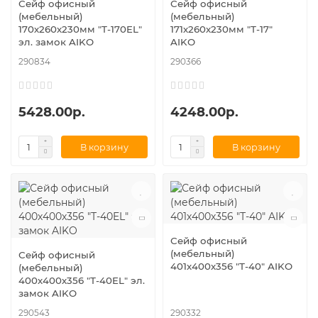
Сейф офисный
Сейф офисный
(мебельный)
(мебельный)
170х260х230мм "Т-170EL"
171х260х230мм "Т-17"
эл. замок AIKO
AIKO
290834
290366
5428.00р.
4248.00р.
В корзину
В корзину
Сейф офисный
(мебельный)
Сейф офисный
401х400х356 "Т-40" AIKO
(мебельный)
400х400х356 "Т-40EL" эл.
замок AIKO
290543
290332