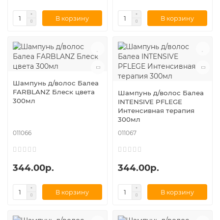
В корзину
В корзину
Шампунь д/волос Балеа
FARBLANZ Блеск цвета
Шампунь д/волос Балеа
300мл
INTENSIVE PFLEGE
Интенсивная терапия
300мл
011066
011067
344.00р.
344.00р.
В корзину
В корзину