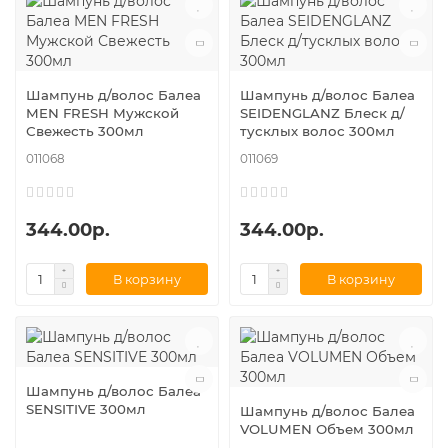
Шампунь д/волос Балеа
Шампунь д/волос Балеа
MEN FRESH Мужской
SEIDENGLANZ Блеск д/
Свежесть 300мл
тусклых волос 300мл
011068
011069
344.00р.
344.00р.
В корзину
В корзину
Шампунь д/волос Балеа
SENSITIVE 300мл
Шампунь д/волос Балеа
VOLUMEN Объем 300мл