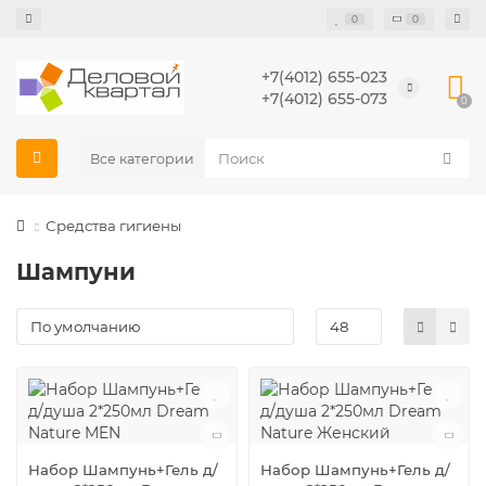
0
0
+7(4012) 655-023
+7(4012) 655-073
0
Все категории
Средства гигиены
Шампуни
Набор Шампунь+Гель д/
Набор Шампунь+Гель д/