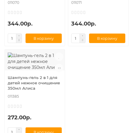
011070
011071
344.00р.
344.00р.
В корзину
В корзину
Шампунь-гель 2 в 1 для
детей нежное очищение
350мл Алиса
011385
272.00р.
В корзину