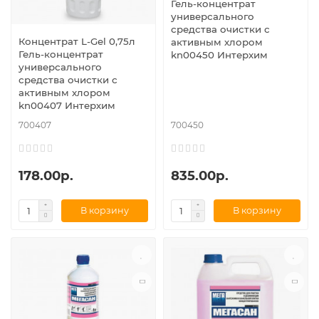
Гель-концентрат
универсального
средства очистки с
Концентрат L-Gel 0,75л
активным хлором
Гель-концентрат
kn00450 Интерхим
универсального
средства очистки с
активным хлором
kn00407 Интерхим
700407
700450
178.00р.
835.00р.
В корзину
В корзину