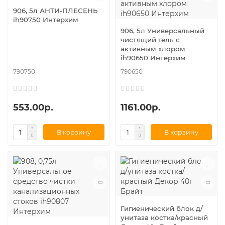
906, 5л АНТИ-ПЛЕСЕНЬ
ih90750 Интерхим
906, 5л Универсальный
чистящий гель с
активным хлором
ih90650 Интерхим
790750
790650
553.00р.
1161.00р.
В корзину
В корзину
Гигиенический блок д/
унитаза костка/красный