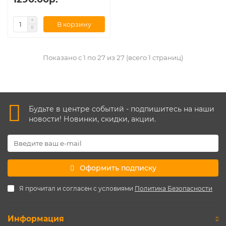
В корзину
Показано с 1 по 27 из 27 (всего 1 страниц)
Будьте в центре событий - подпишитесь на наши
новости! Новинки, скидки, акции.
Оформить подписку
Я прочитал и согласен с условиями
Политика Безопасности
Информация