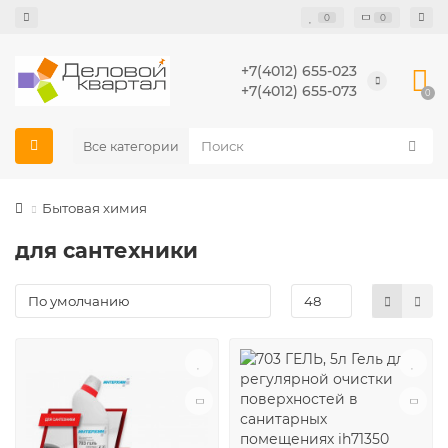
0
0
+7(4012) 655-023
+7(4012) 655-073
0
Все категории
Бытовая химия
для сантехники