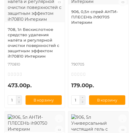
906, 0,5л спрей АНТИ-
ПЛЕСЕНЬ ih90705
Интерхим
708, 1л Бескислотное
средство удаления
налёта и регулярной
очистки поверхностей с
защитным эффектом
ih70810 Интерхим
770810
790705
473.00р.
179.00р.
В корзину
В корзину