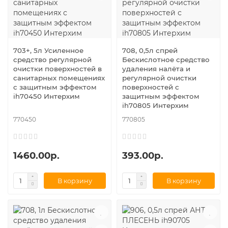
703+, 5л Усиленное
708, 0,5л спрей
средство регулярной
Бескислотное средство
очистки поверхностей в
удаления налёта и
санитарных помещениях
регулярной очистки
с защитным эффектом
поверхностей с
ih70450 Интерхим
защитным эффектом
ih70805 Интерхим
770450
770805
1460.00р.
393.00р.
В корзину
В корзину