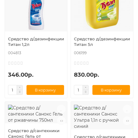
Средство д/дезинфекции
Средство д/дезинфекции
Титан 1,2л
Титан 5л
004813
006199
346.00р.
830.00р.
В корзину
В корзину
Средство д/сантехники
Санокс Гель от
Средство д/сантехники