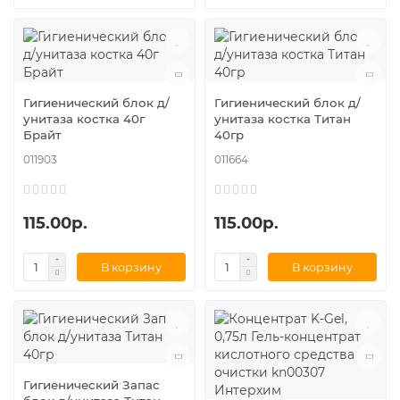
Гигиенический блок д/
Гигиенический блок д/
унитаза костка 40г
унитаза костка Титан
Брайт
40гр
011903
011664
115.00р.
115.00р.
В корзину
В корзину
Гигиенический Запас