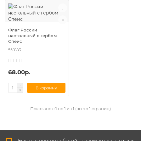
Флаг России
настольный с гербом
Спейс
550183
68.00р.
В корзину
Показано с 1 по 1 из 1 (всего 1 страниц)
Будьте в центре событий - подпишитесь на наши