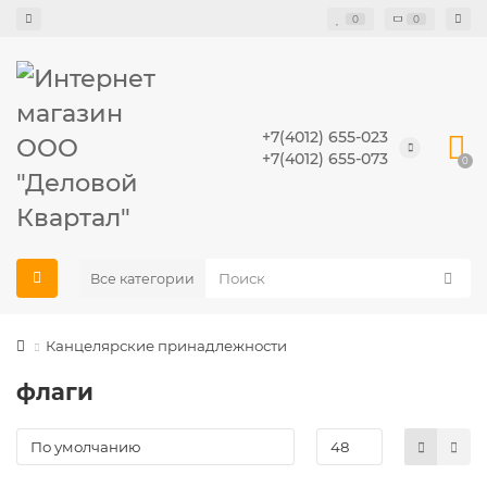
0
0
+7(4012) 655-023
+7(4012) 655-073
0
Все категории
Канцелярские принадлежности
флаги