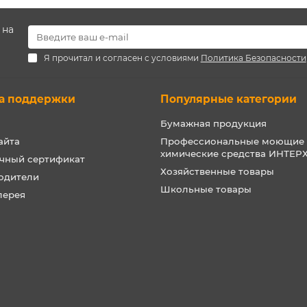
 на
Я прочитал и согласен с условиями
Политика Безопасности
а поддержки
Популярные категории
Бумажная продукция
айта
Профессиональные моющие
химические средства ИНТЕ
чный сертификат
Хозяйственные товары
одители
Школьные товары
лерея