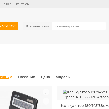
о нас
контакты
КАТАЛОГ
Все категории
лчанию
Название
Цена
Модель
Калькулятор 180*145*58мм,