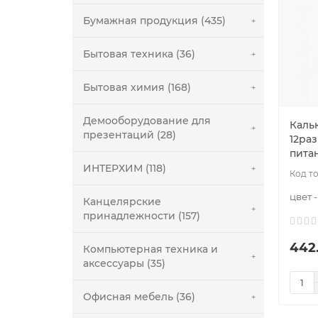
Бумажная продукция (435)
Бытовая техника (36)
Бытовая химия (168)
Демооборудование для
Кальк
презентаций (28)
12раз
пита
ИНТЕРХИМ (118)
цвет 
Канцелярские
принадлежности (157)
442
Компьютерная техника и
аксессуары (35)
Офисная мебель (36)