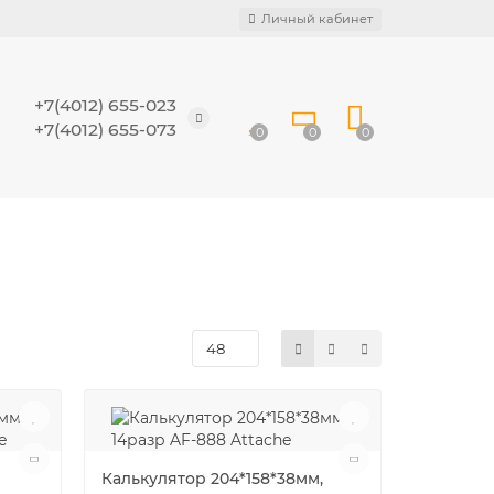
Личный кабинет
+7(4012) 655-023
+7(4012) 655-073
0
0
0
Калькулятор 204*158*38мм,