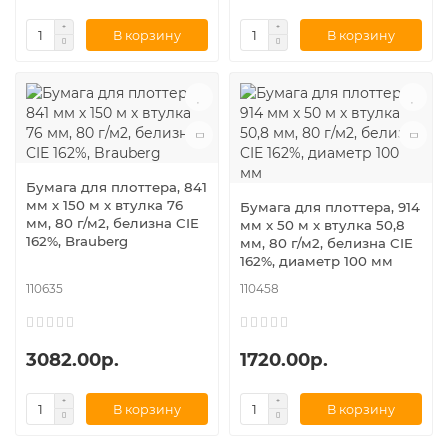
В корзину
В корзину
Бумага для плоттера, 841
мм х 150 м х втулка 76
Бумага для плоттера, 914
мм, 80 г/м2, белизна CIE
мм х 50 м х втулка 50,8
162%, Brauberg
мм, 80 г/м2, белизна CIE
162%, диаметр 100 мм
110635
110458
3082.00р.
1720.00р.
В корзину
В корзину