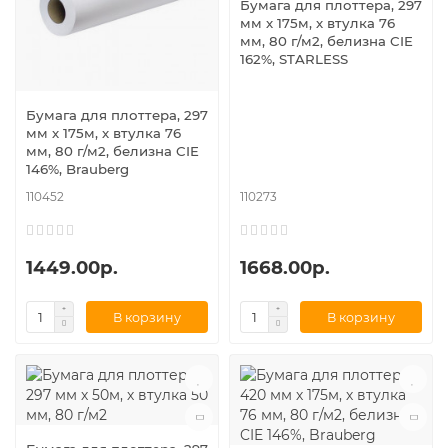
Бумага для плоттера, 297
мм х 175м, х втулка 76
мм, 80 г/м2, белизна CIE
162%, STARLESS
Бумага для плоттера, 297
мм х 175м, х втулка 76
мм, 80 г/м2, белизна CIE
146%, Brauberg
110452
110273
1449.00р.
1668.00р.
В корзину
В корзину