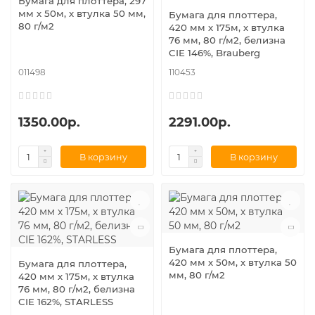
Бумага для плоттера, 297
мм х 50м, х втулка 50 мм,
Бумага для плоттера,
80 г/м2
420 мм х 175м, х втулка
76 мм, 80 г/м2, белизна
CIE 146%, Brauberg
011498
110453
1350.00р.
2291.00р.
В корзину
В корзину
Бумага для плоттера,
420 мм х 50м, х втулка 50
Бумага для плоттера,
мм, 80 г/м2
420 мм х 175м, х втулка
76 мм, 80 г/м2, белизна
CIE 162%, STARLESS