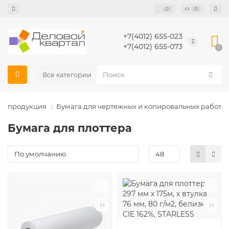
0
0
+7(4012) 655-023
+7(4012) 655-073
0
Все категории
я продукция
Бумага для чертежных и копировальных работ
Бумага для плоттера