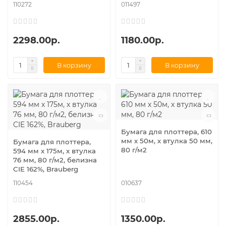
110272
011497
2298.00р.
1180.00р.
В корзину
В корзину
Бумага для плоттера, 610
мм х 50м, х втулка 50 мм,
Бумага для плоттера,
80 г/м2
594 мм х 175м, х втулка
76 мм, 80 г/м2, белизна
CIE 162%, Brauberg
110454
010637
2855.00р.
1350.00р.