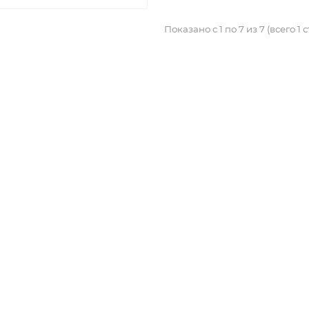
Показано с 1 по 7 из 7 (всего 1 