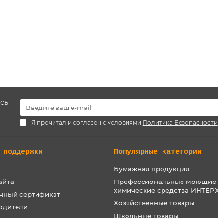
есь
Я прочитал и согласен с условиями
Политика Безопасности
 поддержки
Популярные категории
Бумажная продукция
айта
Профессиональные моющие
химические средства ИНТЕ
чный сертификат
Хозяйственные товары
одители
Школьные товары