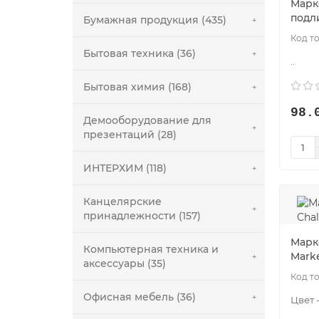
Марк
подл
Бумажная продукция (435)
Бытовая техника (36)
..
Бытовая химия (168)
98.
Демооборудование для
презентаций (28)
ИНТЕРХИМ (118)
Канцелярские
принадлежности (157)
Марк
Компьютерная техника и
Mark
аксессуары (35)
Офисная мебель (36)
Цвет 