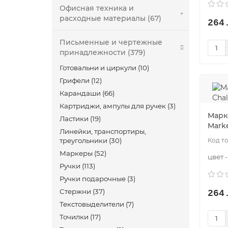
Офисная техника и
расходные материалы (67)
264
Письменные и чертежные
принадлежности (379)
Готовальни и циркули (10)
Грифели (12)
Карандаши (66)
Картриджи, ампулы для ручек (3)
Марк
Ластики (19)
Mark
Линейки, транспортиры,
треугольники (30)
Маркеры (52)
цвет 
Ручки (113)
Ручки подарочные (3)
Стержни (37)
264
Текстовыделители (7)
Точилки (17)