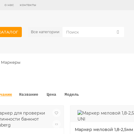
о нас
контакты
КАТАЛОГ
Все категории
Маркеры
чанию
Название
Цена
Модель
Маркер меловой 1,8-2,5мм