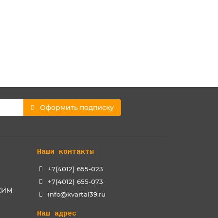
Оформить подписку
Наши контакты
+7(4012) 655-023
+7(4012) 655-073
РХИМ
info@kvartal39.ru
Наш адрес