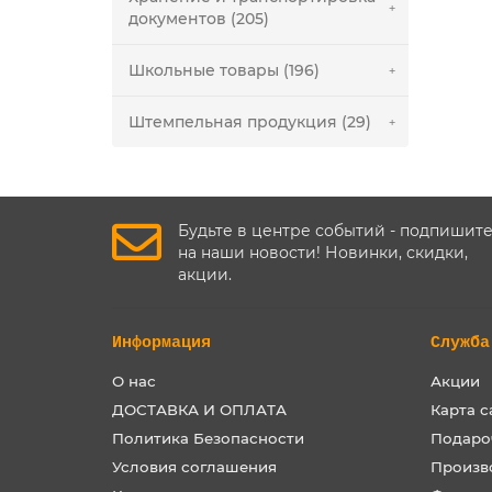
документов (205)
Школьные товары (196)
Штемпельная продукция (29)
Будьте в центре событий - подпишит
на наши новости! Новинки, скидки,
акции.
Информация
Служба
О нас
Акции
ДОСТАВКА И ОПЛАТА
Карта с
Политика Безопасности
Подаро
Условия соглашения
Произв