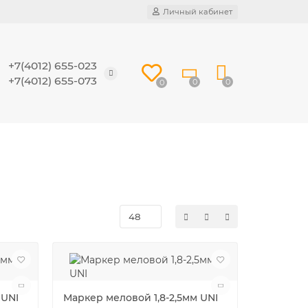
Личный кабинет
+7(4012) 655-023
+7(4012) 655-073
0
0
0
 UNI
Маркер меловой 1,8-2,5мм UNI