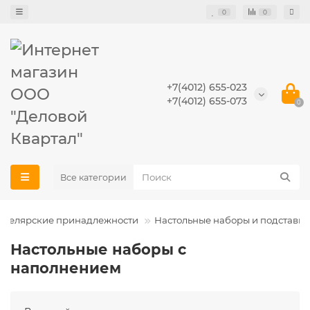
0
0
+7(4012) 655-023
+7(4012) 655-073
0
Все категории
нцелярские принадлежности
Настольные наборы и подставки
Настольные наборы с
наполнением